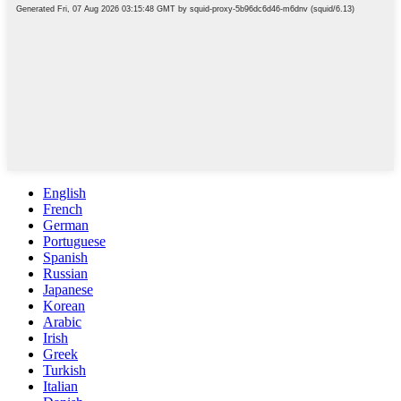
English
French
German
Portuguese
Spanish
Russian
Japanese
Korean
Arabic
Irish
Greek
Turkish
Italian