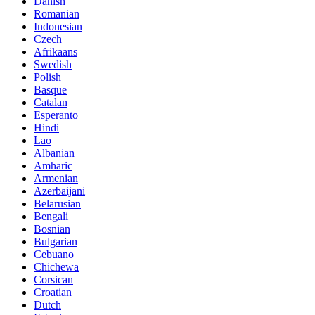
Danish
Romanian
Indonesian
Czech
Afrikaans
Swedish
Polish
Basque
Catalan
Esperanto
Hindi
Lao
Albanian
Amharic
Armenian
Azerbaijani
Belarusian
Bengali
Bosnian
Bulgarian
Cebuano
Chichewa
Corsican
Croatian
Dutch