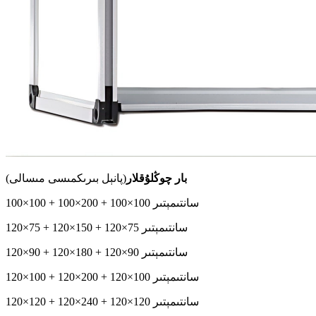
بار چوڭلۇقلار
(پانېل بىرىكمىسى مىسالى)
100×100 + 100×200 + 100×100 سانتىمېتىر
120×75 + 120×150 + 120×75 سانتىمېتىر
120×90 + 120×180 + 120×90 سانتىمېتىر
120×100 + 120×200 + 120×100 سانتىمېتىر
120×120 + 120×240 + 120×120 سانتىمېتىر