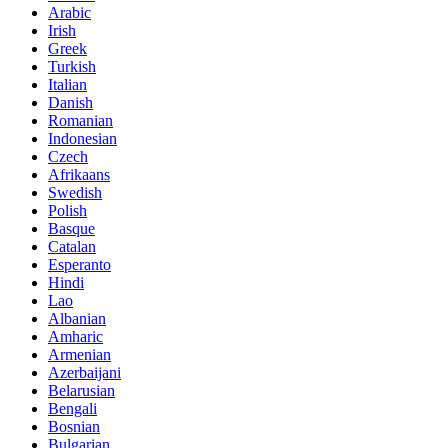
Arabic
Irish
Greek
Turkish
Italian
Danish
Romanian
Indonesian
Czech
Afrikaans
Swedish
Polish
Basque
Catalan
Esperanto
Hindi
Lao
Albanian
Amharic
Armenian
Azerbaijani
Belarusian
Bengali
Bosnian
Bulgarian